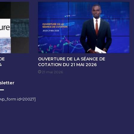
DE
OUVERTURE DE LA SÉANCE DE
4
COTATION DU 21 MAI 2026
21 mai 2026
letter
wp_form id=20027]
m