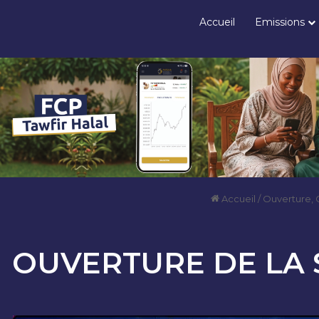
Accueil
Emissions
Accueil
/
Ouverture, 
OUVERTURE DE LA S