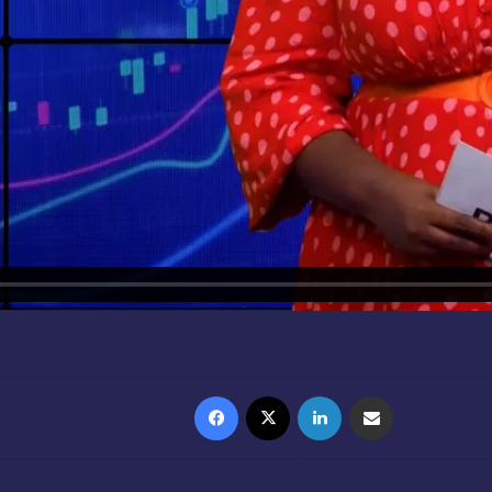
Facebook
X
Linkedin
Partager par email