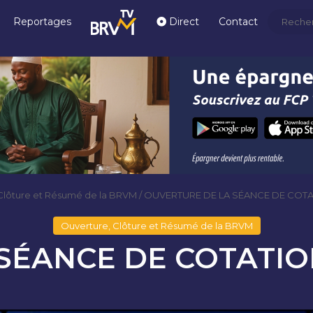
Reportages
Direct
Contact
Clôture et Résumé de la BRVM
/
OUVERTURE DE LA SÉANCE DE COTAT
Ouverture, Clôture et Résumé de la BRVM
ÉANCE DE COTATION