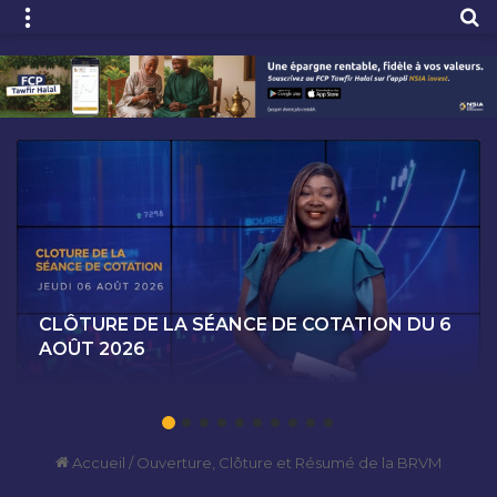
Menu
R
CLÔTURE DE LA SÉANCE DE COTATION DU 6
AOÛT 2026
Accueil
/
Ouverture, Clôture et Résumé de la BRVM