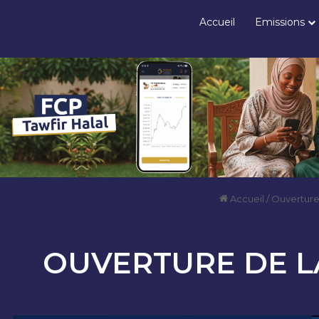
Accueil
Emissions
Accueil
/
Ouverture
OUVERTURE DE LA