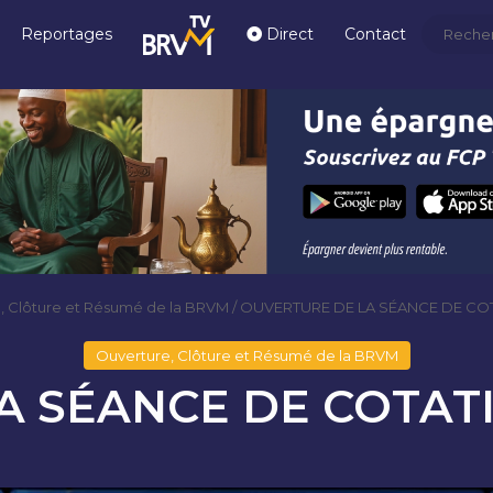
Reportages
Direct
Contact
, Clôture et Résumé de la BRVM
/
OUVERTURE DE LA SÉANCE DE COT
Ouverture, Clôture et Résumé de la BRVM
 SÉANCE DE COTATI