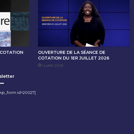
 COTATION
OUVERTURE DE LA SÉANCE DE
COTATION DU 1ER JUILLET 2026
1 juillet 2026
letter
wp_form id=20027]
m