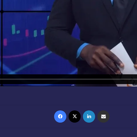
Facebook
X
Linkedin
Partager par email