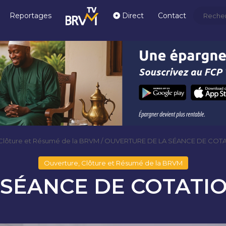
Reportages
Direct
Contact
Clôture et Résumé de la BRVM
/
OUVERTURE DE LA SÉANCE DE COTA
Ouverture, Clôture et Résumé de la BRVM
SÉANCE DE COTATIO