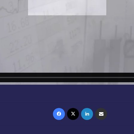
Facebook
X
Linkedin
Partager par email