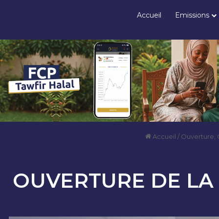
Accueil
Emissions
Accueil
/
Ouverture, 
OUVERTURE DE LA 