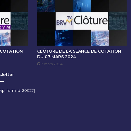
 COTATION
CLÔTURE DE LA SÉANCE DE COTATION
DU 07 MARS 2024
7 mars 2024
letter
wp_form id=20027]
m