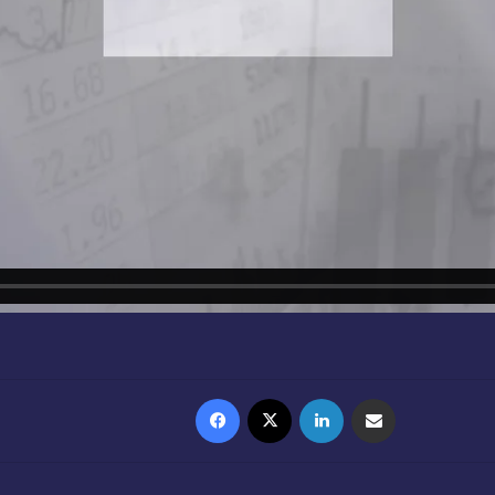
Facebook
X
Linkedin
Partager par email