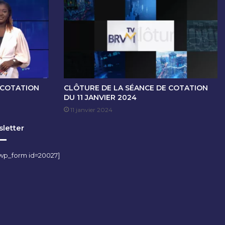
 COTATION
CLÔTURE DE LA SÉANCE DE COTATION
DU 11 JANVIER 2024
11 janvier 2024
letter
wp_form id=20027]
m