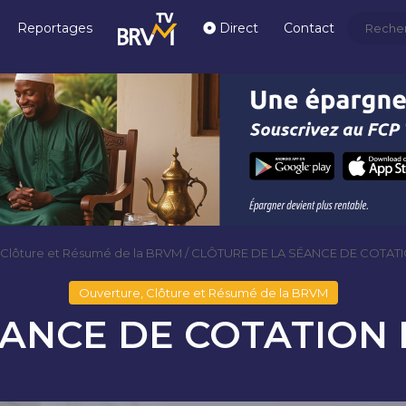
Reportages
Direct
Contact
 Clôture et Résumé de la BRVM
/
CLÔTURE DE LA SÉANCE DE COTATIO
Ouverture, Clôture et Résumé de la BRVM
ANCE DE COTATION D