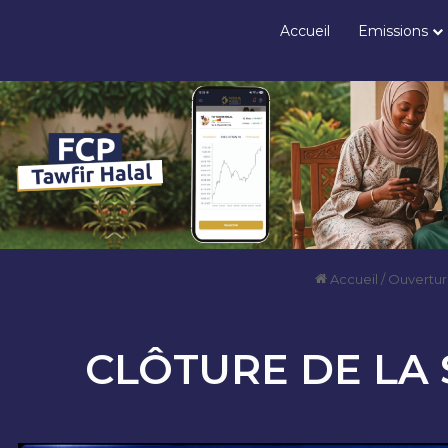
Accueil
Emissions
Accueil
/
Ouvertur
CLÔTURE DE LA 