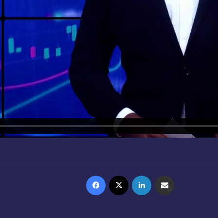
Facebook
X
Linkedin
Partager par email