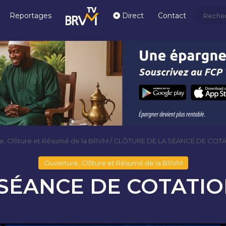
Reportages
Direct
Contact
e, Clôture et Résumé de la BRVM
/
CLÔTURE DE LA SÉANCE DE COTAT
Ouverture, Clôture et Résumé de la BRVM
SÉANCE DE COTATION