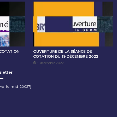
 COTATION
OUVERTURE DE LA SÉANCE DE
COTATION DU 19 DÉCEMBRE 2022
19 décembre 2022
letter
wp_form id=20027]
m