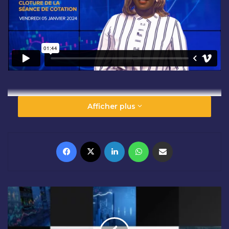
Afficher plus
Facebook
X
Linkedin
WhatsApp
Partager par email
O
U
V
E