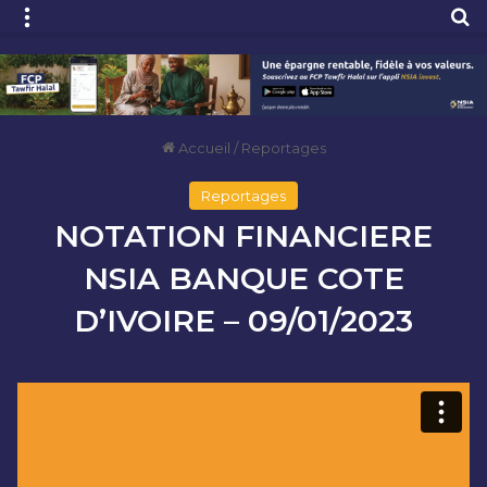
Menu
R
Accueil
/
Reportages
Reportages
NOTATION FINANCIERE
NSIA BANQUE COTE
D’IVOIRE – 09/01/2023