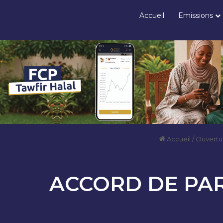
Accueil
Emissions
Accueil
/
Ouvertu
ACCORD DE PAR