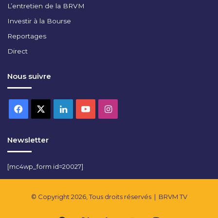
L’entretien de la BRVM
Investir à la Bourse
Reportages
Direct
Nous suivre
Facebook
X
Linkedin
YouTube
Instagram
Newsletter
[mc4wp_form id=20027]
© Copyright 2026, Tous droits réservés |
BRVM TV