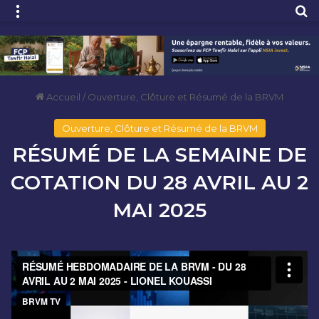
Menu
R
Accueil
/
Ouverture, Clôture et Résumé de la BRVM
Ouverture, Clôture et Résumé de la BRVM
RÉSUMÉ DE LA SEMAINE DE
COTATION DU 28 AVRIL AU 2
MAI 2025