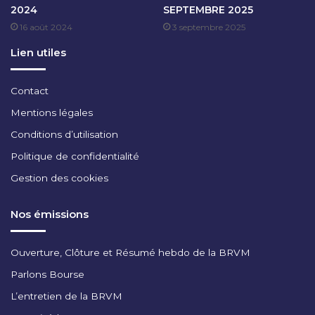
2024
SEPTEMBRE 2025
2
16 août 2024
3 septembre 2025
0
2
Lien utiles
5
Contact
Mentions légales
Conditions d’utilisation
Politique de confidentialité
Gestion des cookies
Nos émissions
Ouverture, Clôture et Résumé hebdo de la BRVM
Parlons Bourse
L’entretien de la BRVM