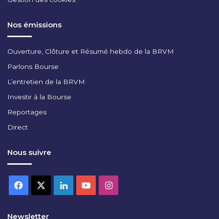
Nos émissions
Ouverture, Clôture et Résumé hebdo de la BRVM
Parlons Bourse
L’entretien de la BRVM
Investir à la Bourse
Reportages
Direct
Nous suivre
Facebook
X
Linkedin
YouTube
Instagram
Newsletter