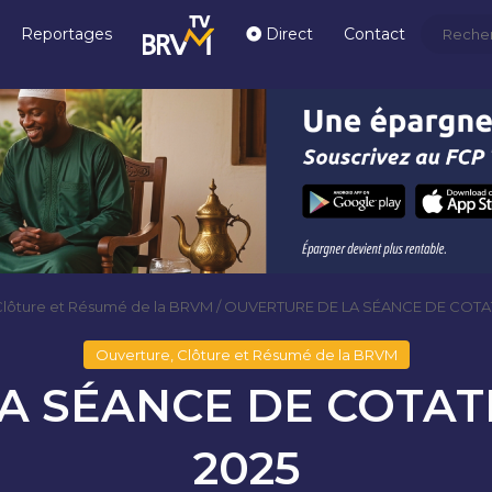
Reportages
Direct
Contact
Clôture et Résumé de la BRVM
/
OUVERTURE DE LA SÉANCE DE COTATI
Ouverture, Clôture et Résumé de la BRVM
 SÉANCE DE COTATI
2025