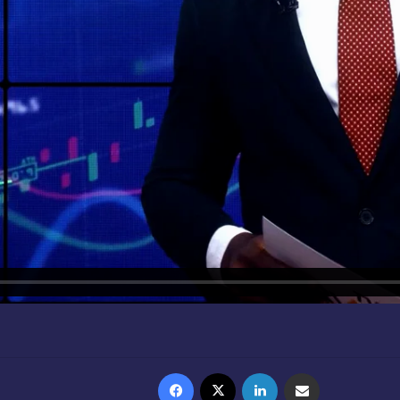
Facebook
X
Linkedin
Partager par email