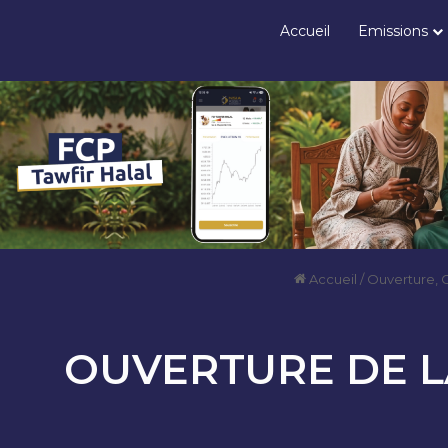
Accueil
Emissions
Accueil
/
Ouverture, 
OUVERTURE DE LA