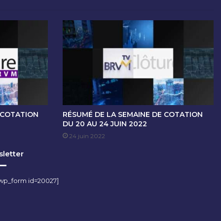
 COTATION
RÉSUMÉ DE LA SEMAINE DE COTATION
DU 20 AU 24 JUIN 2022
24 juin 2022
letter
wp_form id=20027]
m