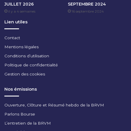
JUILLET 2026
SEPTEMBRE 2024
0
il y a 4 semaines
16 septembre 2024
2
4
Lien utiles
Contact
Mentions légales
Conditions d’utilisation
Politique de confidentialité
Gestion des cookies
Nos émissions
Ouverture, Clôture et Résumé hebdo de la BRVM
Parlons Bourse
L’entretien de la BRVM