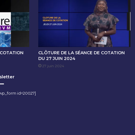
 COTATION
CLÔTURE DE LA SÉANCE DE COTATION
DU 27 JUIN 2024
27 juin 2024
letter
wp_form id=20027]
m