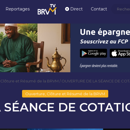
Reportages
Direct
Contact
 Clôture et Résumé de la BRVM
/
OUVERTURE DE LA SÉANCE DE COTA
Ouverture, Clôture et Résumé de la BRVM
SÉANCE DE COTATIO