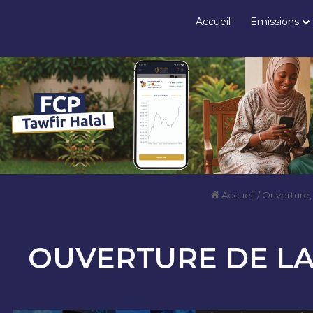
Accueil
Emissions
Accueil
/
Ouverture,
OUVERTURE DE LA 