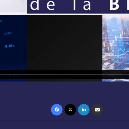
Facebook
X
Linkedin
Partager par email