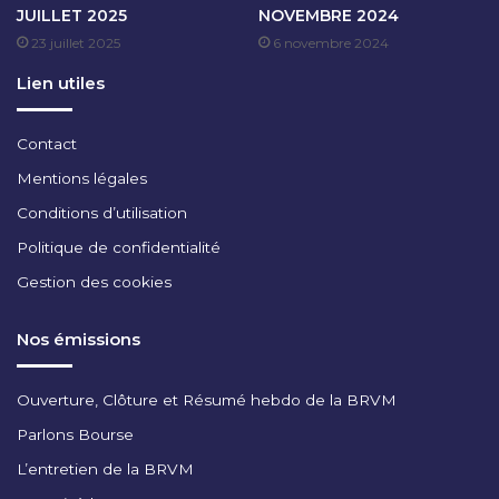
JUILLET 2025
NOVEMBRE 2024
M
23 juillet 2025
6 novembre 2024
B
R
Lien utiles
E
2
0
Contact
2
Mentions légales
3
Conditions d’utilisation
Politique de confidentialité
Gestion des cookies
Nos émissions
Ouverture, Clôture et Résumé hebdo de la BRVM
Parlons Bourse
L’entretien de la BRVM