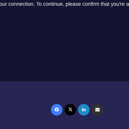
Facebook
X
Linkedin
Partager par email