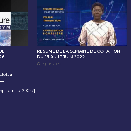
DE
RÉSUMÉ DE LA SEMAINE DE COTATION
26
DU 13 AU 17 JUIN 2022
17 juin 2022
letter
wp_form id=20027]
m