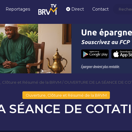
Reportages
Direct
Contact
, Clôture et Résumé de la BRVM
/
OUVERTURE DE LA SÉANCE DE COTA
Ouverture, Clôture et Résumé de la BRVM
 SÉANCE DE COTATIO