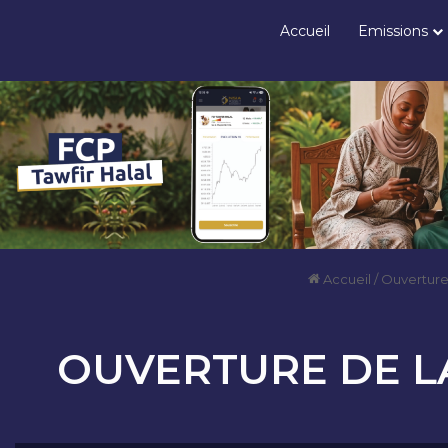
Accueil
Emissions
Accueil
/
Ouverture
OUVERTURE DE LA