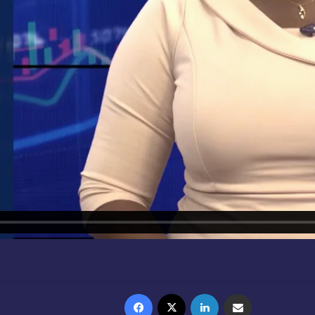
Facebook
X
Linkedin
Partager par email