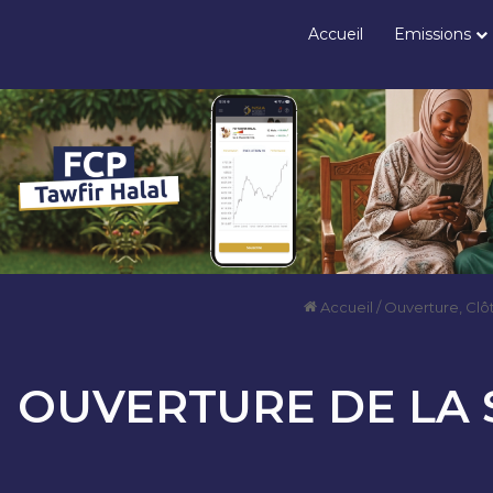
Accueil
Emissions
Accueil
/
Ouverture, Clô
OUVERTURE DE LA 