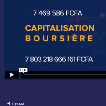
Partager