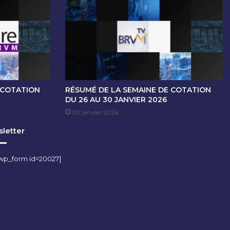
 COTATION
RÉSUMÉ DE LA SEMAINE DE COTATION
DU 26 AU 30 JANVIER 2026
30 janvier 2026
letter
wp_form id=20027]
m