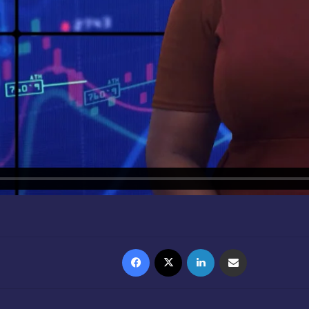
Facebook
X
Linkedin
Partager par email