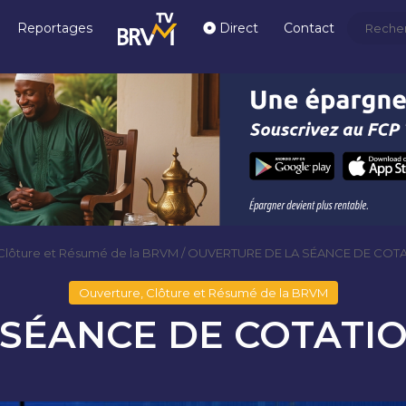
Reportages
Direct
Contact
Clôture et Résumé de la BRVM
/
OUVERTURE DE LA SÉANCE DE COTAT
Ouverture, Clôture et Résumé de la BRVM
SÉANCE DE COTATION