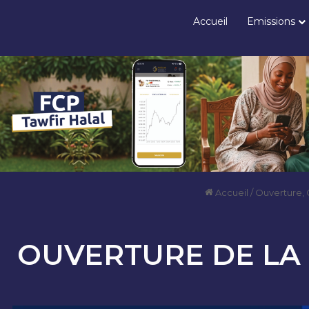
Accueil
Emissions
Accueil
/
Ouverture, 
OUVERTURE DE LA 