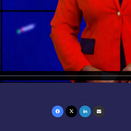
Facebook
X
Linkedin
Partager par email