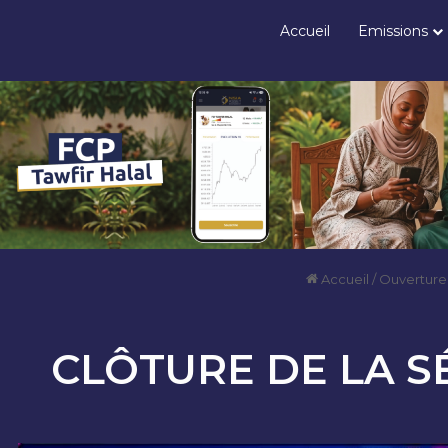
Accueil
Emissions
Accueil
/
Ouverture
CLÔTURE DE LA S