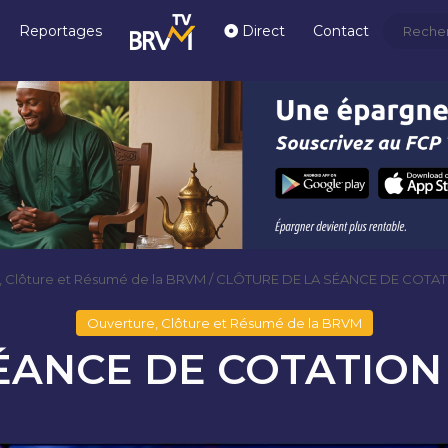
Reportages
Direct
Contact
, Clôture et Résumé de la BRVM
/
CLÔTURE DE LA SÉANCE DE COTATIO
Ouverture, Clôture et Résumé de la BRVM
ÉANCE DE COTATION D