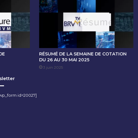
DE
RÉSUMÉ DE LA SEMAINE DE COTATION
DU 26 AU 30 MAI 2025
3 juin 2025
letter
wp_form id=20027]
m