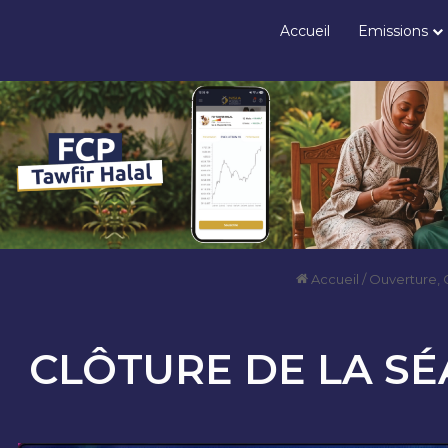
Accueil
Emissions
Accueil
/
Ouverture, 
CLÔTURE DE LA SÉ