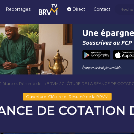
Reportages
Direct
Contact
Clôture et Résumé de la BRVM
/
CLÔTURE DE LA SÉANCE DE COTATI
Ouverture, Clôture et Résumé de la BRVM
ANCE DE COTATION 