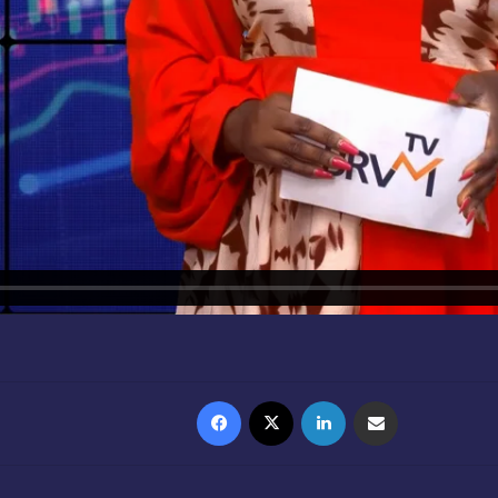
Facebook
X
Linkedin
Partager par email