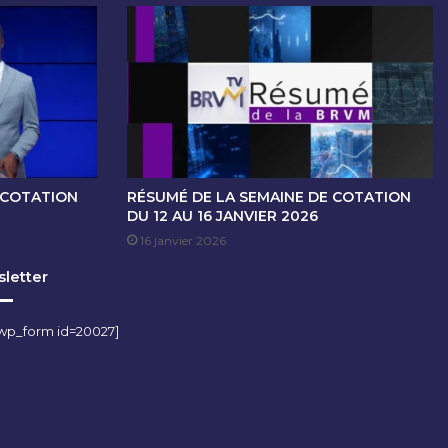
 COTATION
RÉSUMÉ DE LA SEMAINE DE COTATION
DU 12 AU 16 JANVIER 2026
16 janvier 2026
letter
wp_form id=20027]
m