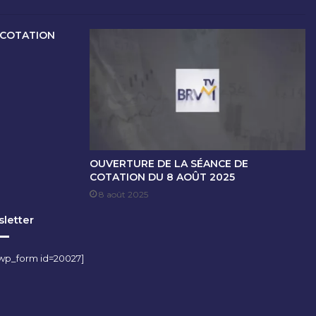
 COTATION
OUVERTURE DE LA SÉANCE DE
COTATION DU 8 AOÛT 2025
8 août 2025
letter
wp_form id=20027]
m