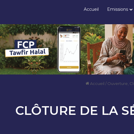
Accueil
Emissions
Accueil
/
Ouverture, C
CLÔTURE DE LA S