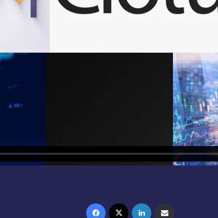
Facebook
X
Linkedin
Partager par email