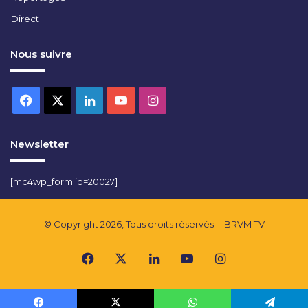
Direct
Nous suivre
Facebook
X
Linkedin
YouTube
Instagram
Newsletter
[mc4wp_form id=20027]
© Copyright 2026, Tous droits réservés |
BRVM TV
Facebook
X
Linkedin
YouTube
Instagram