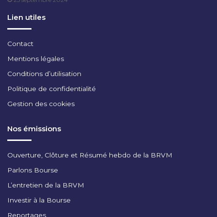
I
L
Lien utiles
2
0
2
Contact
5
Mentions légales
Conditions d’utilisation
Politique de confidentialité
Gestion des cookies
Nos émissions
Ouverture, Clôture et Résumé hebdo de la BRVM
Parlons Bourse
L’entretien de la BRVM
Investir à la Bourse
Reportages