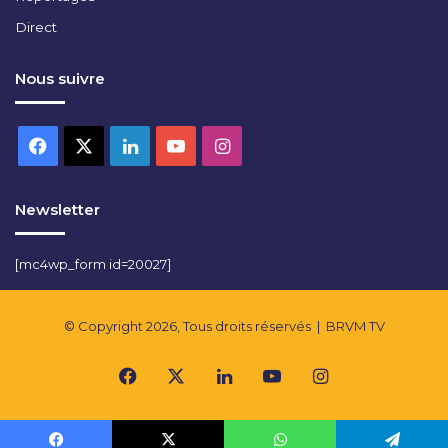
Direct
Nous suivre
Facebook
X
Linkedin
YouTube
Instagram
Newsletter
[mc4wp_form id=20027]
© Copyright 2026, Tous droits réservés |
BRVM TV
Facebook
X
Linkedin
YouTube
Instagram