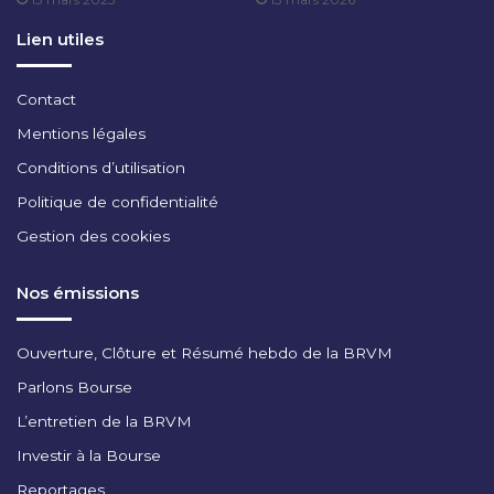
T
2
Lien utiles
0
2
4
Contact
Mentions légales
Conditions d’utilisation
Politique de confidentialité
Gestion des cookies
Nos émissions
Ouverture, Clôture et Résumé hebdo de la BRVM
Parlons Bourse
L’entretien de la BRVM
Investir à la Bourse
Reportages