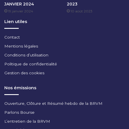
JANVIER 2024
2023
V
19 janvier 2024
10 août 2023
E
M
Lien utiles
B
R
E
Contact
2
Mentions légales
0
2
Conditions d’utilisation
5
Politique de confidentialité
Gestion des cookies
Nos émissions
Ouverture, Clôture et Résumé hebdo de la BRVM
Parlons Bourse
L’entretien de la BRVM