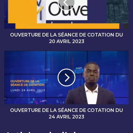
R
T
U
R
E
D
OUVERTURE DE LA SÉANCE DE COTATION DU
E
20 AVRIL 2023
L
A
O
S
U
É
V
A
E
N
R
C
T
E
U
D
R
E
E
C
D
OUVERTURE DE LA SÉANCE DE COTATION DU
O
E
24 AVRIL 2023
T
L
A
A