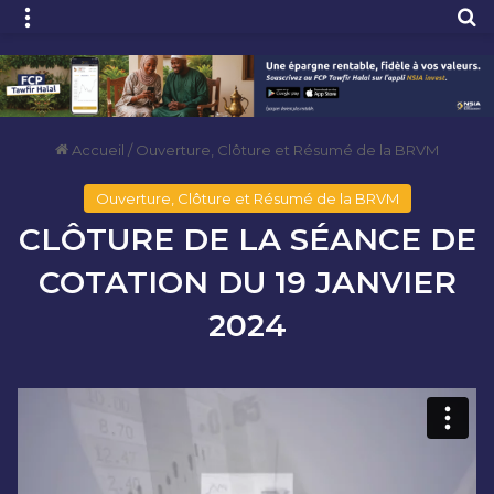
Menu
R
Accueil
/
Ouverture, Clôture et Résumé de la BRVM
Ouverture, Clôture et Résumé de la BRVM
CLÔTURE DE LA SÉANCE DE
COTATION DU 19 JANVIER
2024