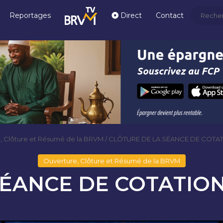
Reportages
Direct
Contact
, Clôture et Résumé de la BRVM
/
CLÔTURE DE LA SÉANCE DE COTAT
Ouverture, Clôture et Résumé de la BRVM
ÉANCE DE COTATION