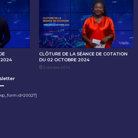
DE
CLÔTURE DE LA SÉANCE DE COTATION
 2024
DU 02 OCTOBRE 2024
2 octobre 2024
letter
wp_form id=20027]
m