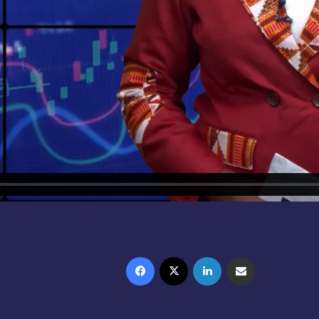
Facebook
X
Linkedin
Partager par email