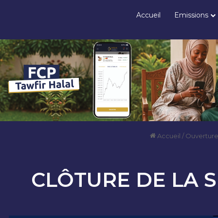
Accueil
Emissions
Accueil
/
Ouverture
CLÔTURE DE LA S