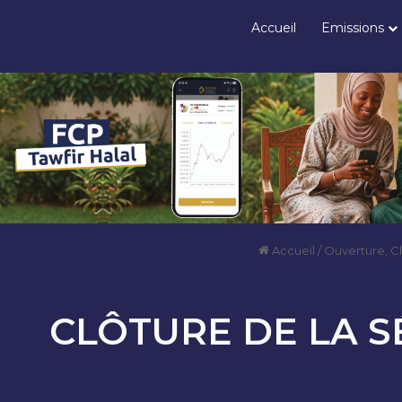
Accueil
Emissions
Accueil
/
Ouverture, C
CLÔTURE DE LA 