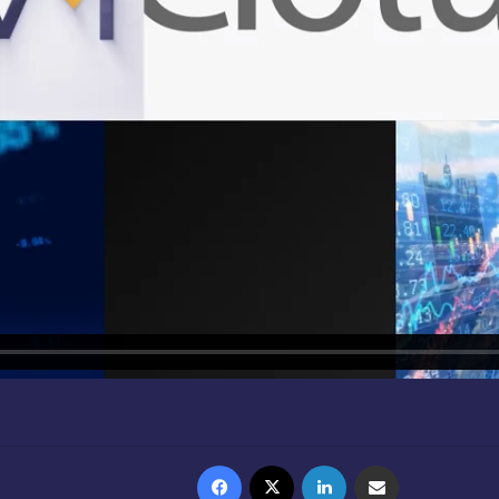
Facebook
X
Linkedin
Partager par email