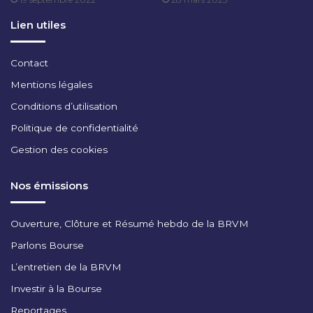
T
2
Lien utiles
0
2
4
Contact
Mentions légales
Conditions d’utilisation
Politique de confidentialité
Gestion des cookies
Nos émissions
Ouverture, Clôture et Résumé hebdo de la BRVM
Parlons Bourse
L’entretien de la BRVM
Investir à la Bourse
Reportages