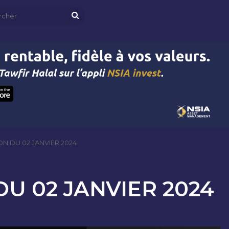
Rechercher
N DU 02 JANVIER 2024
U 02 JANVIER 2024