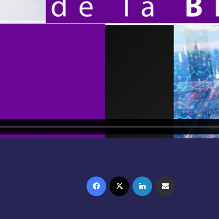
Facebook
X
Linkedin
Partager par email