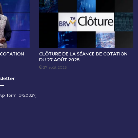
 COTATION
CLÔTURE DE LA SÉANCE DE COTATION
DU 27 AOÛT 2025
27 août 2025
letter
wp_form id=20027]
m