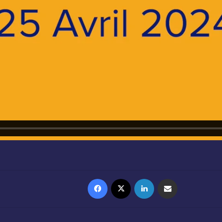
Facebook
X
Linkedin
Partager par email