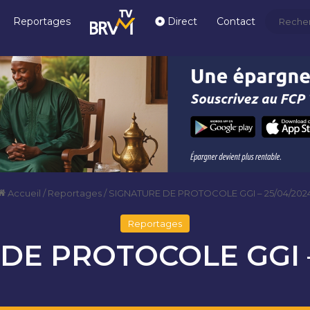
Reportages
Direct
Contact
Accueil
/
Reportages
/
SIGNATURE DE PROTOCOLE GGI – 25/04/202
Reportages
DE PROTOCOLE GGI –