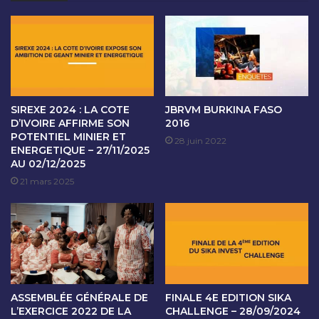
3
SIREXE 2024 : LA COTE
JBRVM BURKINA FASO
D’IVOIRE AFFIRME SON
2016
POTENTIEL MINIER ET
28 juin 2022
ENERGETIQUE – 27/11/2025
AU 02/12/2025
21 mars 2025
ASSEMBLÉE GÉNÉRALE DE
FINALE 4E EDITION SIKA
L’EXERCICE 2022 DE LA
CHALLENGE – 28/09/2024