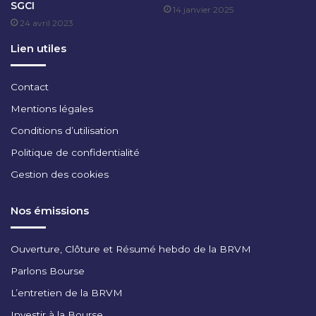
SGCI
14 janvier 2025
24 avril 2023
Lien utiles
Contact
Mentions légales
Conditions d’utilisation
Politique de confidentialité
Gestion des cookies
Nos émissions
Ouverture, Clôture et Résumé hebdo de la BRVM
Parlons Bourse
L’entretien de la BRVM
Investir à la Bourse