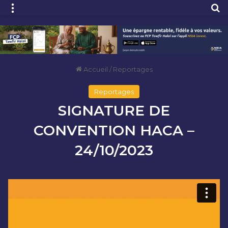
Menu
R
Accueil
/
Reportages
Reportages
SIGNATURE DE
CONVENTION HACA –
24/10/2023