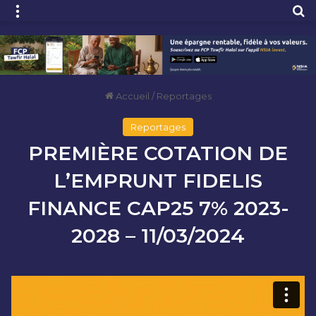
Menu
R
Accueil
/
Reportages
Reportages
PREMIÈRE COTATION DE
L’EMPRUNT FIDELIS
FINANCE CAP25 7% 2023-
2028 – 11/03/2024