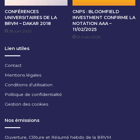
E
CONFÉRENCES
CNPS : BLOOMFIELD
L
UNIVERSITAIRES DE LA
INVESTMENT CONFIRME LA
'
BRVM – DAKAR 2018
NOTATION AAA –
E
11/02/2025
28 juin 2022
N
21 mars 2025
V
I
Lien utiles
R
O
N
Contact
N
Mentions légales
E
M
Conditions d’utilisation
E
Politique de confidentialité
N
T
Gestion des cookies
M
A
Nos émissions
C
R
O
Ouverture, Clôture et Résumé hebdo de la BRVM