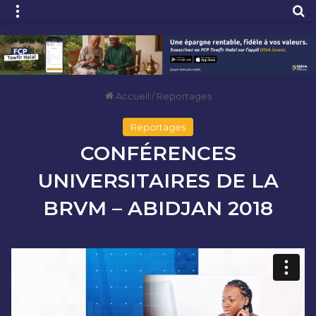
Menu
R
Accueil
/
Reportages
Reportages
CONFÉRENCES
UNIVERSITAIRES DE LA
BRVM – ABIDJAN 2018