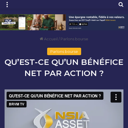
Menu
R
Accueil
/
Parlons bourse
Parlons bourse
QU’EST-CE QU’UN BÉNÉFICE
NET PAR ACTION ?